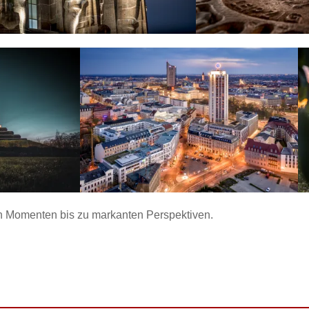
en Momenten bis zu markanten Perspektiven.