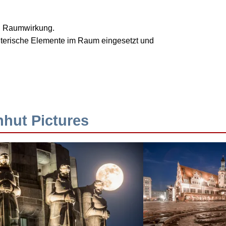
nd Raumwirkung.
talterische Elemente im Raum eingesetzt und
hhut Pictures