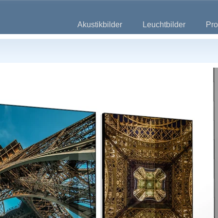
Akustikbilder
Leuchtbilder
Pro