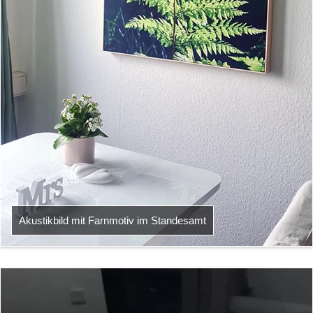
Akustikbild mit Farnmotiv im Standesamt