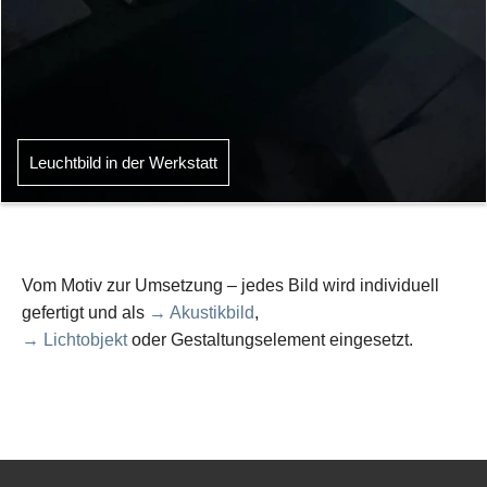
Leuchtbild in der Werkstatt
Vom Motiv zur Umsetzung – jedes Bild wird individuell
gefertigt und als
→ Akustikbild
,
→ Lichtobjekt
oder Gestaltungselement eingesetzt.