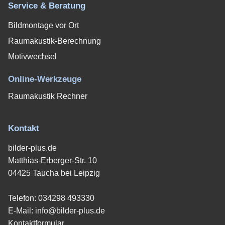
Service & Beratung
Bildmontage vor Ort
Raumakustik-Berechnung
Motivwechsel
Online-Werkzeuge
Raumakustik Rechner
Kontakt
bilder-plus.de
Matthias-Erberger-Str. 10
04425 Taucha bei Leipzig
Telefon:
034298 493330
E-Mail:
info@bilder-plus.de
Kontaktformular