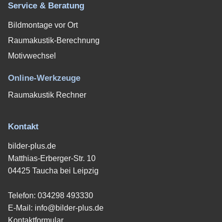
Service & Beratung
Bildmontage vor Ort
Raumakustik-Berechnung
Motivwechsel
Online-Werkzeuge
Raumakustik Rechner
Kontakt
bilder-plus.de
Matthias-Erberger-Str. 10
04425 Taucha bei Leipzig
Telefon:
034298 493330
E-Mail:
info@bilder-plus.de
Kontaktformular