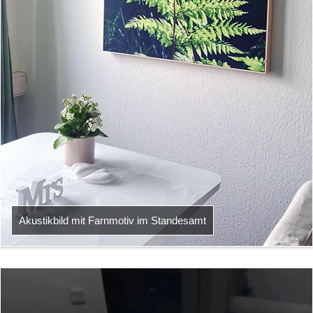
Akustikbild mit Farnmotiv im Standesamt