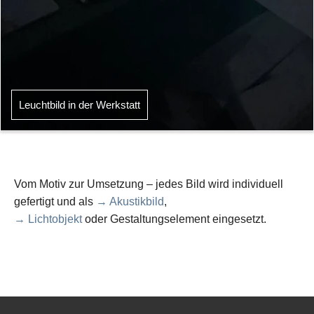
Leuchtbild in der Werkstatt
Vom Motiv zur Umsetzung – jedes Bild wird individuell
gefertigt und als
→ Akustikbild
,
→ Lichtobjekt
oder Gestaltungselement eingesetzt.