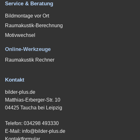
Service & Beratung
Bildmontage vor Ort
Raumakustik-Berechnung
Motivwechsel
Online-Werkzeuge
Raumakustik Rechner
Kontakt
bilder-plus.de
Matthias-Erberger-Str. 10
04425 Taucha bei Leipzig
Telefon:
034298 493330
E-Mail:
info@bilder-plus.de
Kontaktformular