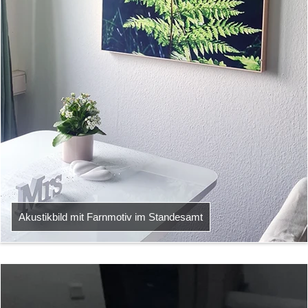
Akustikbild mit Farnmotiv im Standesamt