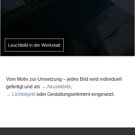
Leuchtbild in der Werkstatt
Vom Motiv zur Umsetzung – jedes Bild wird individuell
gefertigt und als
→ Akustikbild
,
→ Lichtobjekt
oder Gestaltungselement eingesetzt.