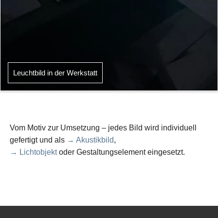
Leuchtbild in der Werkstatt
Vom Motiv zur Umsetzung – jedes Bild wird individuell
gefertigt und als
→ Akustikbild
,
→ Lichtobjekt
oder Gestaltungselement eingesetzt.