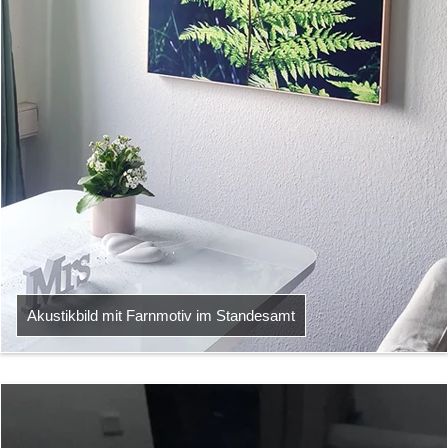
Akustikbild mit Farnmotiv im Standesamt