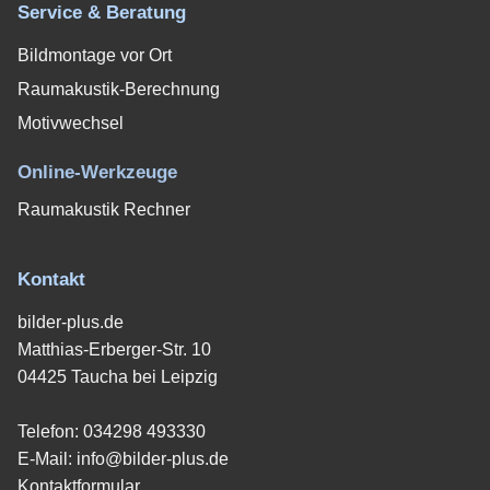
Service & Beratung
Bildmontage vor Ort
Raumakustik-Berechnung
Motivwechsel
Online-Werkzeuge
Raumakustik Rechner
Kontakt
bilder-plus.de
Matthias-Erberger-Str. 10
04425 Taucha bei Leipzig
Telefon:
034298 493330
E-Mail:
info@bilder-plus.de
Kontaktformular