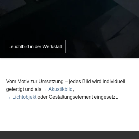
Leuchtbild in der Werkstatt
Vom Motiv zur Umsetzung – jedes Bild wird individuell
gefertigt und als
→ Akustikbild
,
→ Lichtobjekt
oder Gestaltungselement eingesetzt.