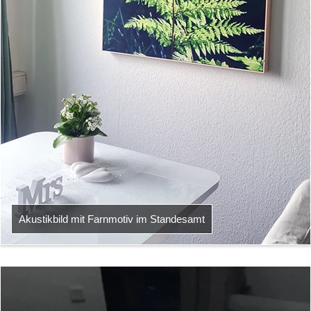
Akustikbild mit Farnmotiv im Standesamt