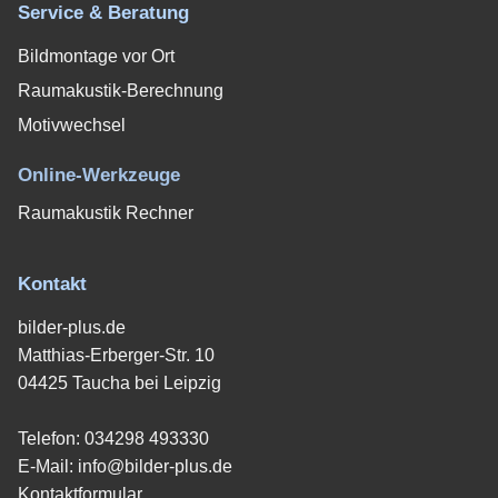
Service & Beratung
Bildmontage vor Ort
Raumakustik-Berechnung
Motivwechsel
Online-Werkzeuge
Raumakustik Rechner
Kontakt
bilder-plus.de
Matthias-Erberger-Str. 10
04425 Taucha bei Leipzig
Telefon:
034298 493330
E-Mail:
info@bilder-plus.de
Kontaktformular