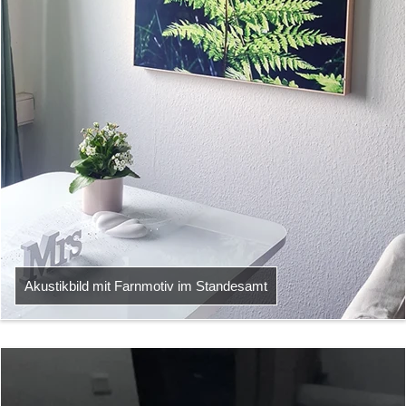
Akustikbild mit Farnmotiv im Standesamt