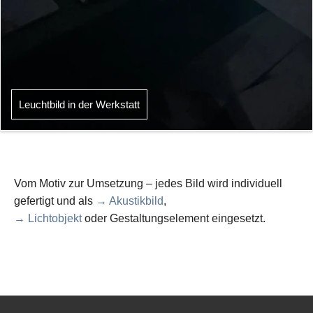
Leuchtbild in der Werkstatt
Vom Motiv zur Umsetzung – jedes Bild wird individuell
gefertigt und als
→ Akustikbild
,
→ Lichtobjekt
oder Gestaltungselement eingesetzt.