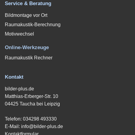
Service & Beratung
Bildmontage vor Ort
Raumakustik-Berechnung
Motivwechsel
Online-Werkzeuge
Raumakustik Rechner
Kontakt
bilder-plus.de
Matthias-Erberger-Str. 10
04425 Taucha bei Leipzig
Telefon:
034298 493330
E-Mail:
info@bilder-plus.de
Kontaktformular