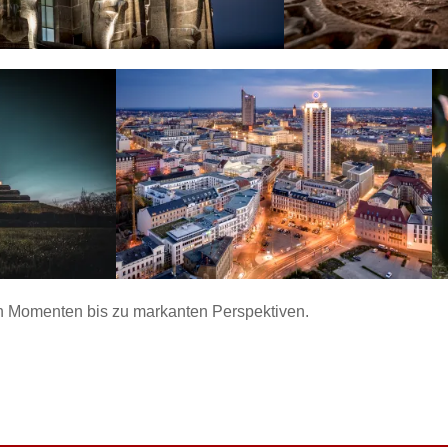
en Momenten bis zu markanten Perspektiven.