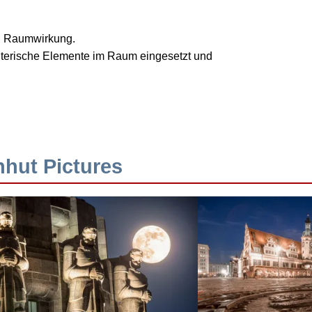
nd Raumwirkung.
talterische Elemente im Raum eingesetzt und
hhut Pictures