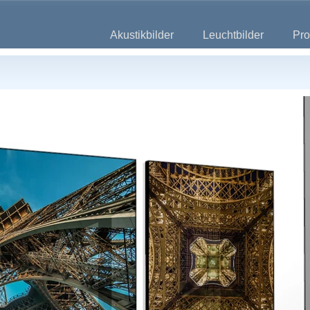
Akustikbilder
Leuchtbilder
Pro