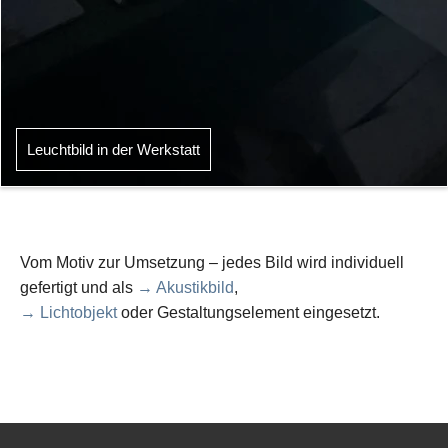
Leuchtbild in der Werkstatt
Vom Motiv zur Umsetzung – jedes Bild wird individuell
gefertigt und als
→ Akustikbild
,
→ Lichtobjekt
oder Gestaltungselement eingesetzt.