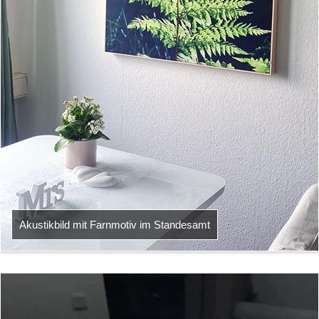
Akustikbild mit Farnmotiv im Standesamt