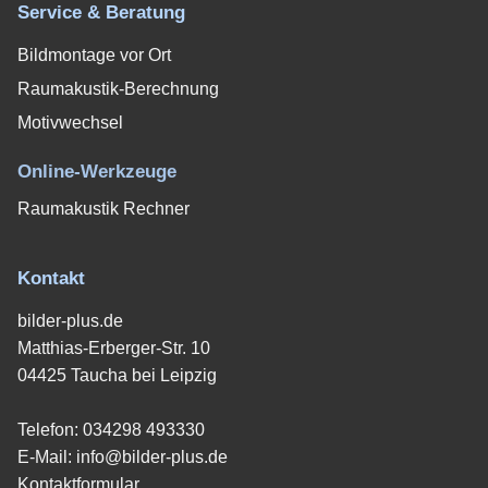
Service & Beratung
Bildmontage vor Ort
Raumakustik-Berechnung
Motivwechsel
Online-Werkzeuge
Raumakustik Rechner
Kontakt
bilder-plus.de
Matthias-Erberger-Str. 10
04425 Taucha bei Leipzig
Telefon:
034298 493330
E-Mail:
info@bilder-plus.de
Kontaktformular