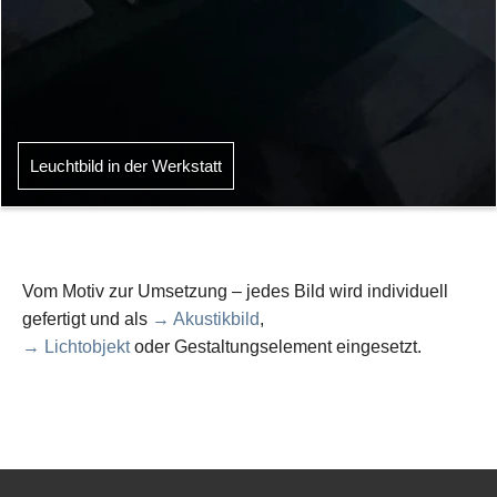
Leuchtbild in der Werkstatt
Vom Motiv zur Umsetzung – jedes Bild wird individuell
gefertigt und als
→ Akustikbild
,
→ Lichtobjekt
oder Gestaltungselement eingesetzt.