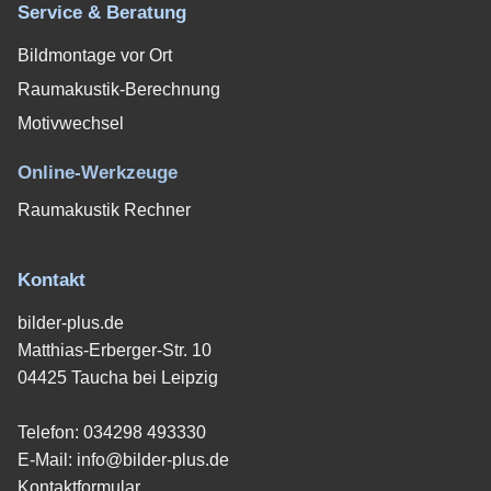
Service & Beratung
Bildmontage vor Ort
Raumakustik-Berechnung
Motivwechsel
Online-Werkzeuge
Raumakustik Rechner
Kontakt
bilder-plus.de
Matthias-Erberger-Str. 10
04425 Taucha bei Leipzig
Telefon:
034298 493330
E-Mail:
info@bilder-plus.de
Kontaktformular