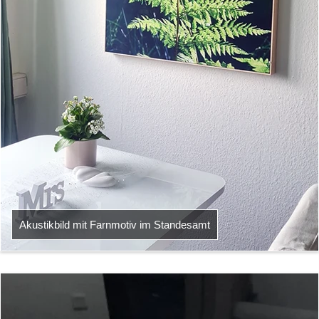
Akustikbild mit Farnmotiv im Standesamt