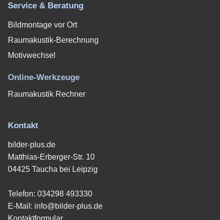
Service & Beratung
Bildmontage vor Ort
Raumakustik-Berechnung
Motivwechsel
Online-Werkzeuge
Raumakustik Rechner
Kontakt
bilder-plus.de
Matthias-Erberger-Str. 10
04425 Taucha bei Leipzig
Telefon:
034298 493330
E-Mail:
info@bilder-plus.de
Kontaktformular