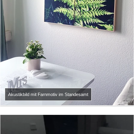
Akustikbild mit Farnmotiv im Standesamt