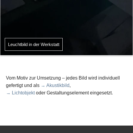
Leuchtbild in der Werkstatt
Vom Motiv zur Umsetzung – jedes Bild wird individuell
gefertigt und als
→ Akustikbild
,
→ Lichtobjekt
oder Gestaltungselement eingesetzt.