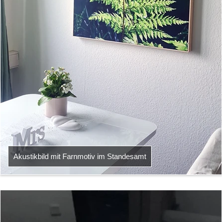
Akustikbild mit Farnmotiv im Standesamt