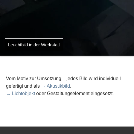
Leuchtbild in der Werkstatt
Vom Motiv zur Umsetzung – jedes Bild wird individuell
gefertigt und als
→ Akustikbild
,
→ Lichtobjekt
oder Gestaltungselement eingesetzt.