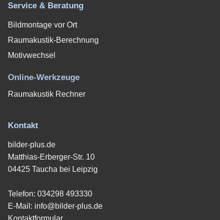
Service & Beratung
Bildmontage vor Ort
Raumakustik-Berechnung
Motivwechsel
Online-Werkzeuge
Raumakustik Rechner
Kontakt
bilder-plus.de
Matthias-Erberger-Str. 10
04425 Taucha bei Leipzig
Telefon:
034298 493330
E-Mail:
info@bilder-plus.de
Kontaktformular