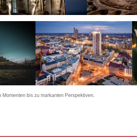
en Momenten bis zu markanten Perspektiven.