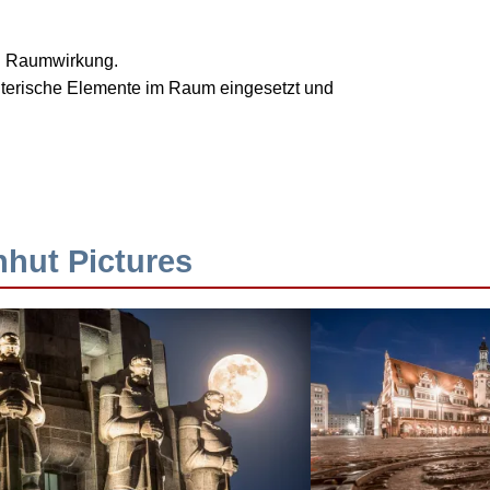
nd Raumwirkung.
talterische Elemente im Raum eingesetzt und
hhut Pictures