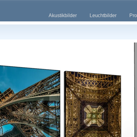
Akustikbilder
Leuchtbilder
Pro