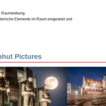
nd Raumwirkung.
talterische Elemente im Raum eingesetzt und
hhut Pictures