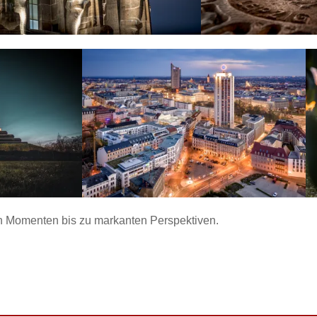
en Momenten bis zu markanten Perspektiven.