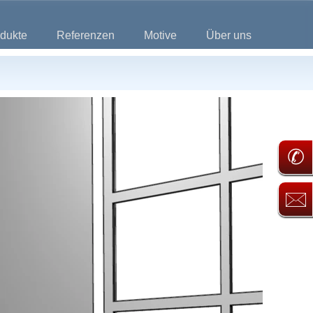
dukte
Referenzen
Motive
Über uns
✆
🖂