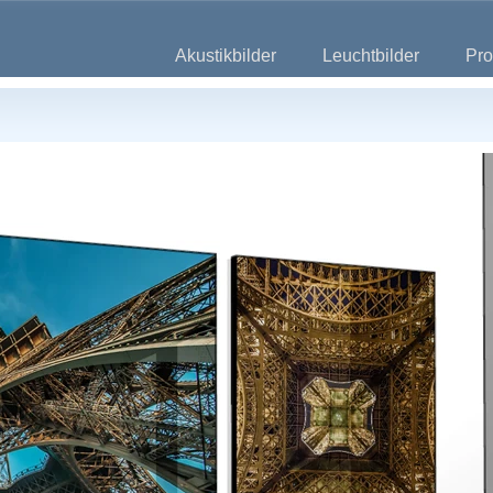
Akustikbilder
Leuchtbilder
Pro