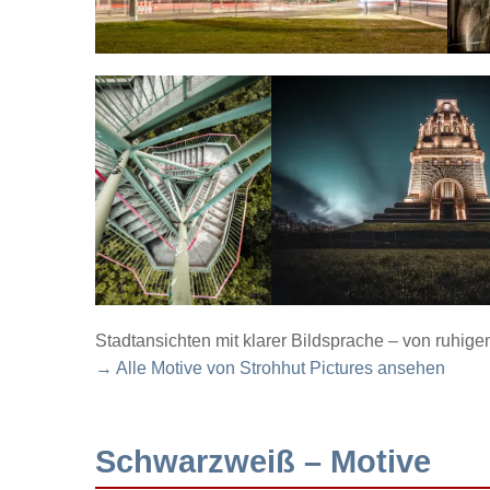
Stadtansichten mit klarer Bildsprache – von ruhig
→ Alle Motive von Strohhut Pictures ansehen
Schwarzweiß – Motive