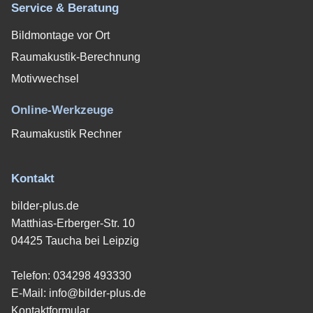
Service & Beratung
Bildmontage vor Ort
Raumakustik-Berechnung
Motivwechsel
Online-Werkzeuge
Raumakustik Rechner
Kontakt
bilder-plus.de
Matthias-Erberger-Str. 10
04425 Taucha bei Leipzig
Telefon:
034298 493330
E-Mail:
info@bilder-plus.de
Kontaktformular