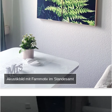
Akustikbild mit Farnmotiv im Standesamt