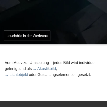
Leuchtbild in der Werkstatt
Vom Motiv zur Umsetzung – jedes Bild wird individuell
gefertigt und als
→ Akustikbild
,
→ Lichtobjekt
oder Gestaltungselement eingesetzt.