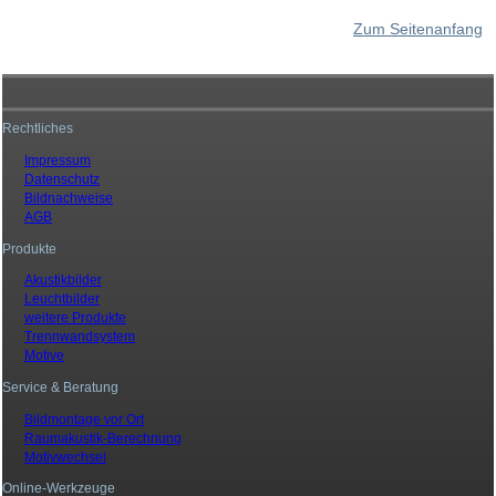
Zum Seitenanfang
Rechtliches
Impressum
Datenschutz
Bildnachweise
AGB
Produkte
Akustikbilder
Leuchtbilder
weitere Produkte
Trennwandsystem
Motive
Service & Beratung
Bildmontage vor Ort
Raumakustik-Berechnung
Motivwechsel
Online-Werkzeuge