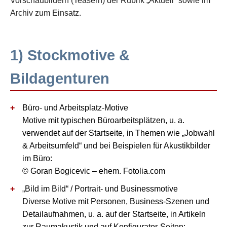
Vorschaubildern (Teasern) der Rubrik „Aktuell“ sowie im
Archiv zum Einsatz.
1) Stockmotive &
Bildagenturen
Büro- und Arbeitsplatz-Motive
Motive mit typischen Büroarbeitsplätzen, u. a.
verwendet auf der Startseite, in Themen wie „Jobwahl
& Arbeitsumfeld“ und bei Beispielen für Akustikbilder
im Büro:
© Goran Bogicevic – ehem. Fotolia.com
„Bild im Bild“ / Portrait- und Businessmotive
Diverse Motive mit Personen, Business-Szenen und
Detailaufnahmen, u. a. auf der Startseite, in Artikeln
zur Raumakustik und auf Konfigurator-Seiten: