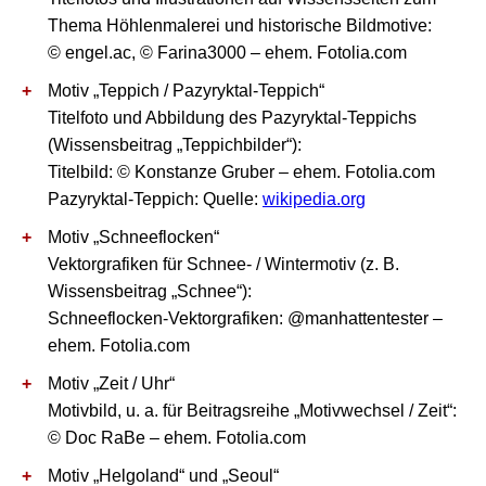
Thema Höhlenmalerei und historische Bildmotive:
© engel.ac, © Farina3000 – ehem. Fotolia.com
Motiv „Teppich / Pazyryktal-Teppich“
Titelfoto und Abbildung des Pazyryktal-Teppichs
(Wissensbeitrag „Teppichbilder“):
Titelbild: © Konstanze Gruber – ehem. Fotolia.com
Pazyryktal-Teppich: Quelle:
wikipedia.org
Motiv „Schneeflocken“
Vektorgrafiken für Schnee- / Wintermotiv (z. B.
Wissensbeitrag „Schnee“):
Schneeflocken-Vektorgrafiken: @manhattentester –
ehem. Fotolia.com
Motiv „Zeit / Uhr“
Motivbild, u. a. für Beitragsreihe „Motivwechsel / Zeit“:
© Doc RaBe – ehem. Fotolia.com
Motiv „Helgoland“ und „Seoul“