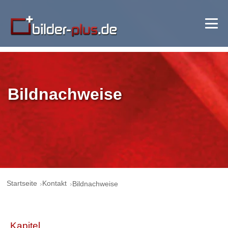
Bildnachweise
Startseite
Kontakt
Bildnachweise
Kapitel