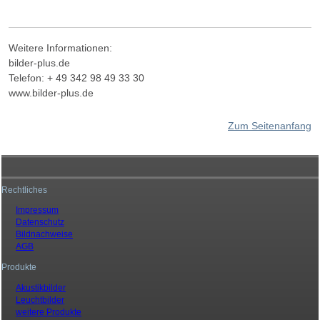
Weitere Informationen:
bilder-plus.de
Telefon: + 49 342 98 49 33 30
www.bilder-plus.de
Zum Seitenanfang
Rechtliches
Impressum
Datenschutz
Bildnachweise
AGB
Produkte
Akustikbilder
Leuchtbilder
weitere Produkte