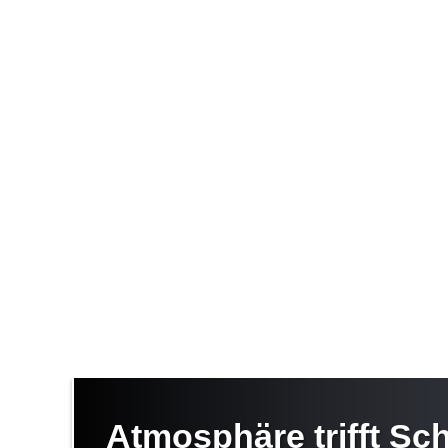
Atmosphäre trifft Sc