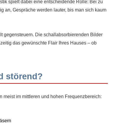
k spielt dabei eine entscheidende Rolle: Bei zu
tig an, Gespräche werden lauter, bis man sich kaum
lt gegensteuern. Die schallabsorbierenden Bilder
zeitig das gewünschte Flair Ihres Hauses – ob
d störend?
n meist im mittleren und hohen Frequenzbereich:
äsern