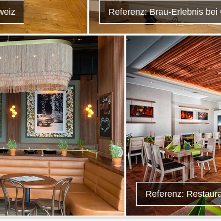
weiz
Referenz: Brau-Erlebnis bei 
Referenz: Restaura