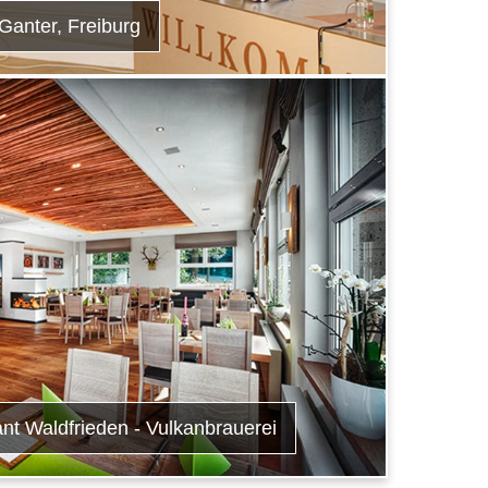
Ganter, Freiburg
nt Waldfrieden - Vulkanbrauerei