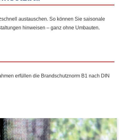
tzschnell austauschen. So können Sie saisonale
staltungen hinweisen – ganz ohne Umbauten.
ahmen erfüllen die Brandschutznorm B1 nach DIN