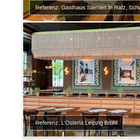
Referenz: Gasthaus Sternen in Rafz, Sch
Referenz: L'Osteria Leipzig Brühl