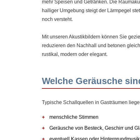
mehr Speisen und Getränken. Die Raumakusti
halliger Umgebung steigt der Lärmpegel ste
noch versteht.
Mit unseren Akustikbildern können Sie gezie
reduzieren den Nachhall und betonen gleich
rustikal, modern oder elegant.
Welche Geräusche sin
Typische Schallquellen in Gasträumen liege
menschliche Stimmen
Geräusche von Besteck, Geschirr und Gl
eventuell Kassen oder Hintergrundmusik