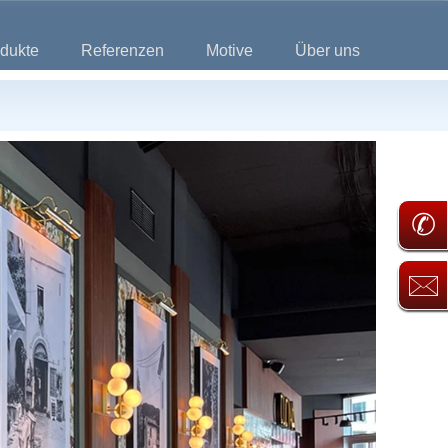
dukte
Referenzen
Motive
Über uns
✆
🖂