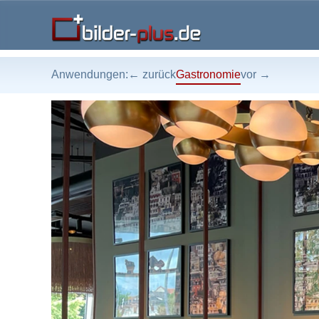
Anwendungen:
← zurück
Gastronomie
vor →