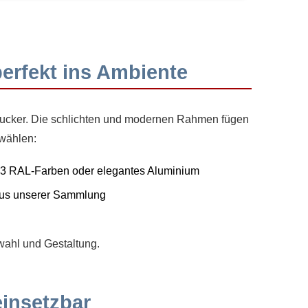
perfekt ins Ambiente
hlucker. Die schlichten und modernen Rahmen fügen
 wählen:
13 RAL-Farben oder elegantes Aluminium
 aus unserer Sammlung
wahl und Gestaltung.
einsetzbar