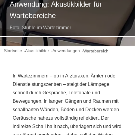
Anwendung: Akustikbilder für
Wartebereiche
Foto: Stühle im Wartezimmer
Startseite
Akustikbilder
Anwendungen
Wartebereich
In Wartezimmern – ob in Arztpraxen, Ämtern oder
Dienstleistungszentren – steigt der Lärmpegel
schnell durch Gespräche, Telefonate und
Bewegungen. In langen Gängen und Räumen mit
schallharten Wänden, Böden und Decken werden
Geräusche nahezu vollständig reflektiert. Der
indirekte Schall hallt nach, überlagert sich und wird
als störend empfunden – dabei soll das Warten