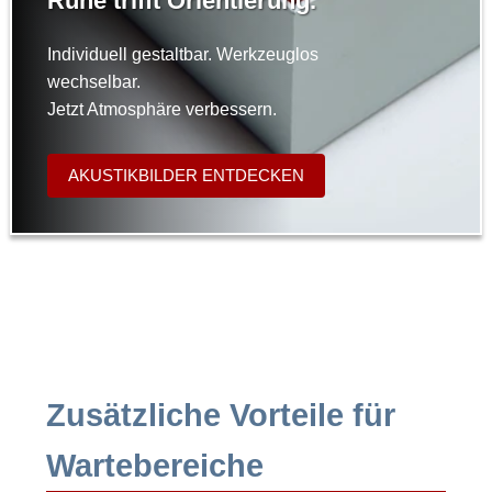
Ruhe trifft Orientierung.
Individuell gestaltbar. Werkzeuglos
wechselbar.
Jetzt Atmosphäre verbessern.
AKUSTIKBILDER ENTDECKEN
Zusätzliche Vorteile für
Wartebereiche