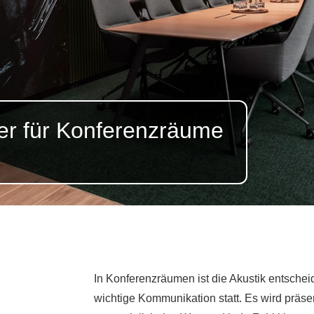
er für Konferenzräume
In Konferenzräumen ist die Akustik entscheid
wichtige Kommunikation statt. Es wird präsen