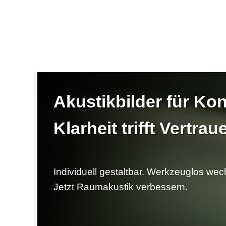
Akustikbilder für Ko
Klarheit trifft Vertrau
Individuell gestaltbar. Werkzeuglos wec
Jetzt Raumakustik verbessern.