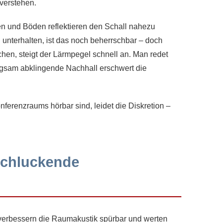
 verstehen.
n und Böden reflektieren den Schall nahezu
 unterhalten, ist das noch beherrschbar – doch
hen, steigt der Lärmpegel schnell an. Man redet
angsam abklingende Nachhall erschwert die
erenzraums hörbar sind, leidet die Diskretion –
lschluckende
 verbessern die Raumakustik spürbar und werten