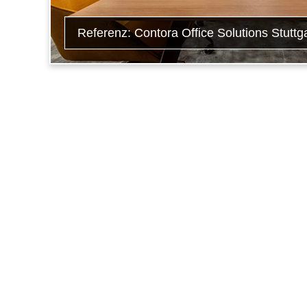
Referenz: Contora Office Solutions Stuttga