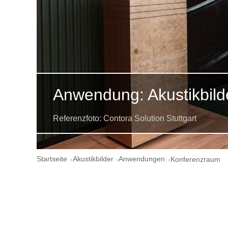
Anwendung: Akustikbild
Referenzfoto: Contora Solution Stuttgart
Startseite
Akustikbilder
Anwendungen
Konferenzraum