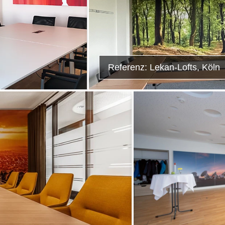
Referenz: Lekan-Lofts, Köln