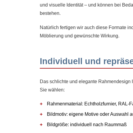
und visuelle Identität – und können bei Be
bestehen.
Natürlich fertigen wir auch diese Formate 
Möblierung und gewünschte Wirkung.
Individuell und repräs
Das schlichte und elegante Rahmendesign läs
Sie wählen:
Rahmenmaterial: Echtholzfurnier, RAL-F
Bildmotiv: eigene Motive oder Auswahl a
Bildgröße: individuell nach Raummaß