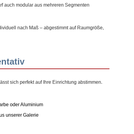
darf auch modular aus mehreren Segmenten
individuell nach Maß – abgestimmt auf Raumgröße,
entativ
st sich perfekt auf Ihre Einrichtung abstimmen.
arbe oder Aluminium
us unserer Galerie