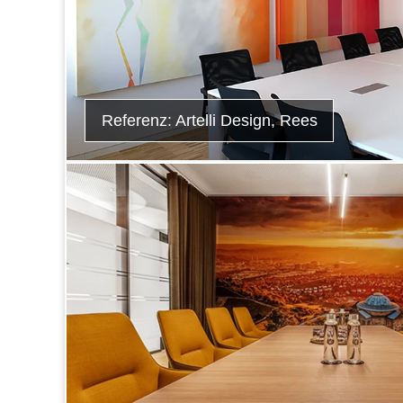
Referenz: Artelli Design, Rees