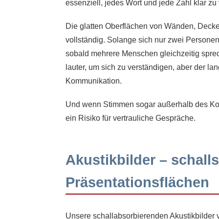
essenziell, jedes Wort und jede Zahl klar zu
Die glatten Oberflächen von Wänden, Decke
vollständig. Solange sich nur zwei Personen
sobald mehrere Menschen gleichzeitig sprec
lauter, um sich zu verständigen, aber der l
Kommunikation.
Und wenn Stimmen sogar außerhalb des Konf
ein Risiko für vertrauliche Gespräche.
Akustikbilder – schal
Präsentationsflächen
Unsere schallabsorbierenden Akustikbilder