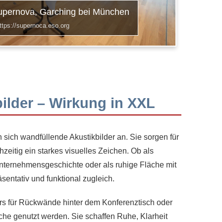
upernova, Garching bei München
tps://supernoca.eso.org
ilder – Wirkung in XXL
sich wandfüllende Akustikbilder an. Sie sorgen für
zeitig ein starkes visuelles Zeichen. Ob als
ternehmensgeschichte oder als ruhige Fläche mit
sentativ und funktional zugleich.
s für Rückwände hinter dem Konferenztisch oder
äche genutzt werden. Sie schaffen Ruhe, Klarheit