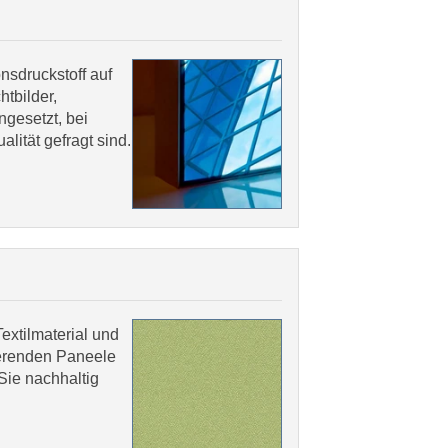
onsdruckstoff auf
htbilder,
gesetzt, bei
ität gefragt sind.
extilmaterial und
bierenden Paneele
Sie nachhaltig