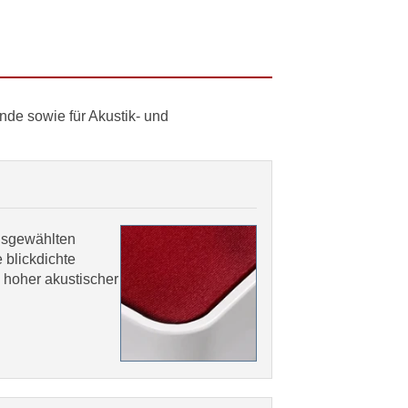
nde sowie für Akustik- und
ausgewählten
e blickdichte
 hoher akustischer