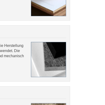
ie Herstellung
rwendet. Die
und mechanisch