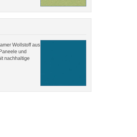
samer Wollstoff aus
 Paneele und
it nachhaltige