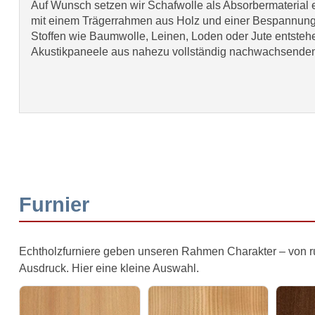
Auf Wunsch setzen wir Schafwolle als Absorbermaterial e
mit einem Trägerrahmen aus Holz und einer Bespannung
Stoffen wie Baumwolle, Leinen, Loden oder Jute entsteh
Akustikpaneele aus nahezu vollständig nachwachsenden
Furnier
Echtholzfurniere geben unseren Rahmen Charakter – von 
Ausdruck. Hier eine kleine Auswahl.