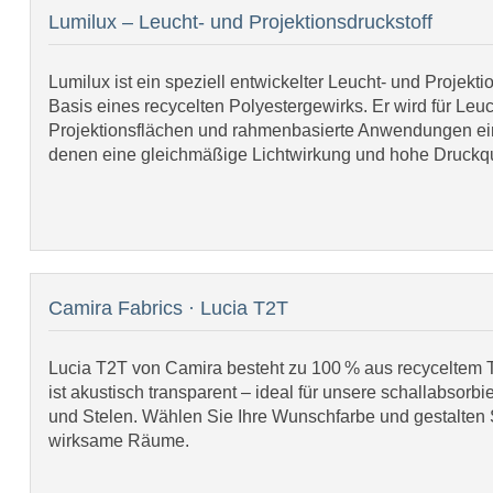
Lumilux – Leucht- und Projektionsdruckstoff
Lumilux ist ein speziell entwickelter Leucht- und Projekti
Basis eines recycelten Polyestergewirks. Er wird für Leuc
Projektionsflächen und rahmenbasierte Anwendungen ein
denen eine gleichmäßige Lichtwirkung und hohe Druckqual
Camira Fabrics · Lucia T2T
Lucia T2T von Camira besteht zu 100 % aus recyceltem T
ist akustisch transparent – ideal für unsere schallabsor
und Stelen. Wählen Sie Ihre Wunschfarbe und gestalten 
wirksame Räume.