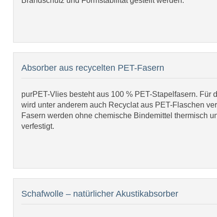
Brandschutz und Formstabilität gestellt werden.
Absorber aus recycelten PET-Fasern
purPET-Vlies besteht aus 100 % PET-Stapelfasern. Für d
wird unter anderem auch Recyclat aus PET-Flaschen ve
Fasern werden ohne chemische Bindemittel thermisch 
verfestigt.
Schafwolle – natürlicher Akustikabsorber