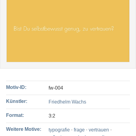
Motiv-ID:
fw-004
Künstler:
Friedhelm Wachs
Format:
3:2
Weitere Motive:
typografie
·
frage
·
vertrauen
·