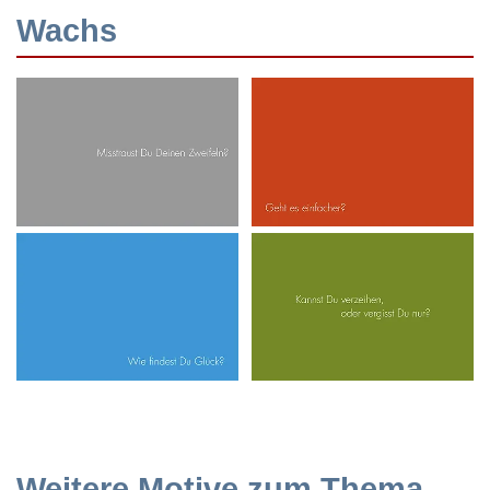
Wachs
Weitere Motive zum Thema