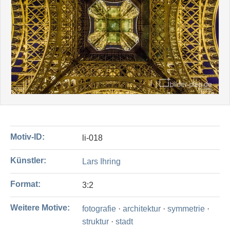
Motiv-ID:
li-018
Künstler:
Lars Ihring
Format:
3:2
Weitere Motive:
fotografie
·
architektur
·
symmetrie
·
struktur
·
stadt