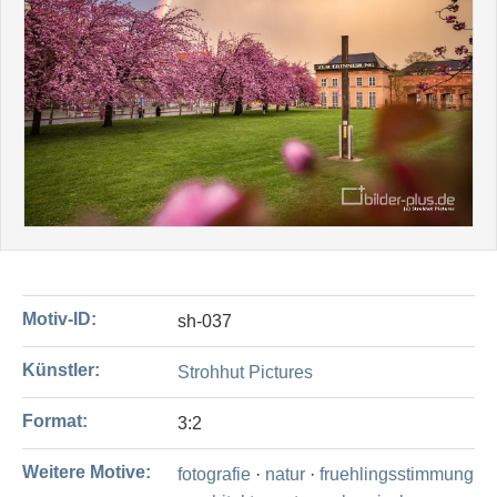
Motiv-ID:
sh-037
Künstler:
Strohhut Pictures
Format:
3:2
Weitere Motive:
fotografie
·
natur
·
fruehlingsstimmung