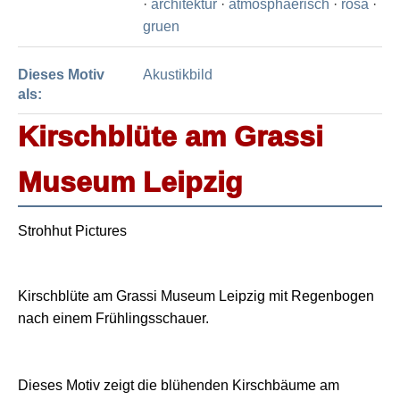
·
architektur
·
atmosphaerisch
·
rosa
·
gruen
Dieses Motiv
Akustikbild
als:
Kirschblüte am Grassi
Museum Leipzig
Strohhut Pictures
Kirschblüte am Grassi Museum Leipzig mit Regenbogen
nach einem Frühlingsschauer.
Dieses Motiv zeigt die blühenden Kirschbäume am