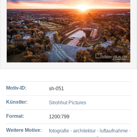
Motiv-ID:
sh-051
Künstler:
Strohhut Pictures
Format:
1200:799
Weitere Motive:
fotografie
·
architektur
·
luftaufnahme
·