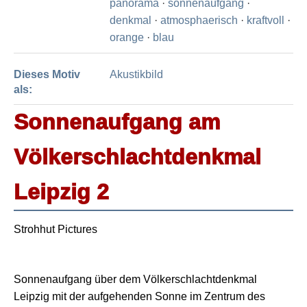
panorama
·
sonnenaufgang
·
denkmal
·
atmosphaerisch
·
kraftvoll
·
orange
·
blau
Dieses Motiv
Akustikbild
als:
Sonnenaufgang am
Völkerschlachtdenkmal
Leipzig 2
Strohhut Pictures
Sonnenaufgang über dem Völkerschlachtdenkmal
Leipzig mit der aufgehenden Sonne im Zentrum des