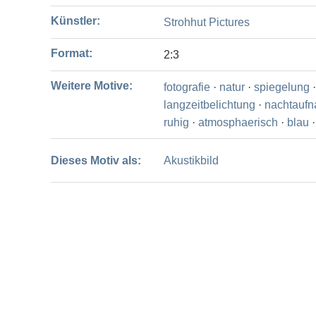
Künstler:
Strohhut Pictures
Format:
2:3
Weitere Motive:
fotografie
·
natur
·
spiegelung
·
langzeitbelichtung
·
nachtauf
ruhig
·
atmosphaerisch
·
blau
Dieses Motiv als:
Akustikbild