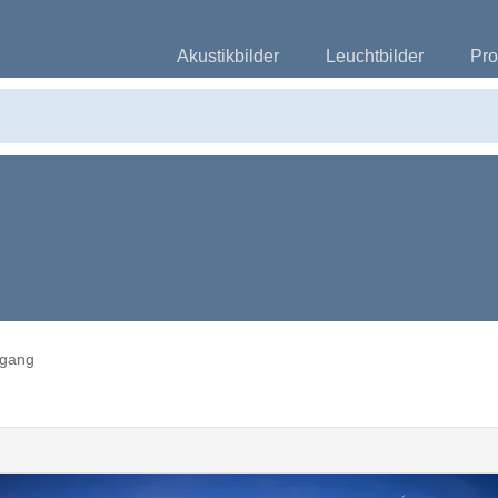
Akustikbilder
Leuchtbilder
Pro
sgang