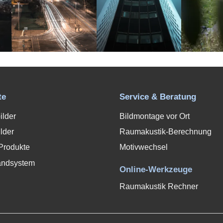
te
Service & Beratung
ilder
Bildmontage vor Ort
lder
Raumakustik-Berechnung
Produkte
Motivwechsel
andsystem
Online-Werkzeuge
Raumakustik Rechner