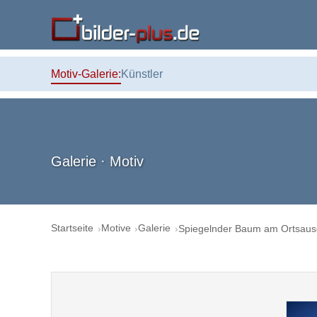
Motiv-Galerie:
Künstler
Galerie · Motiv
Startseite
Motive
Galerie
Spiegelnder Baum am Ortsau