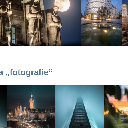
 „fotografie“