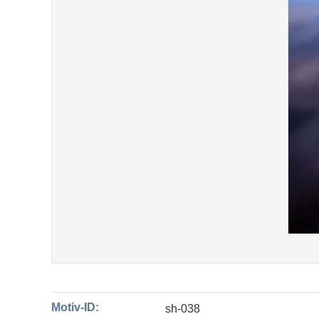
Motiv-ID:
sh-038