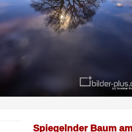
Spiegelnder Baum am