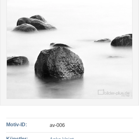
Motiv-ID:
av-006
Künstler: