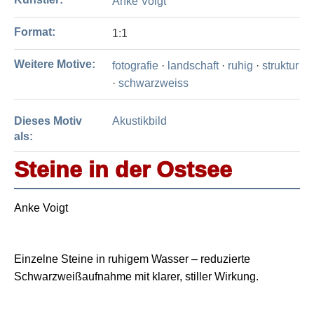
Anke Voigt
Format:
1:1
Weitere Motive:
fotografie
·
landschaft
·
ruhig
·
struktur
·
schwarzweiss
Dieses Motiv
Akustikbild
als:
Steine in der Ostsee
Anke Voigt
Einzelne Steine in ruhigem Wasser – reduzierte
Schwarzweißaufnahme mit klarer, stiller Wirkung.