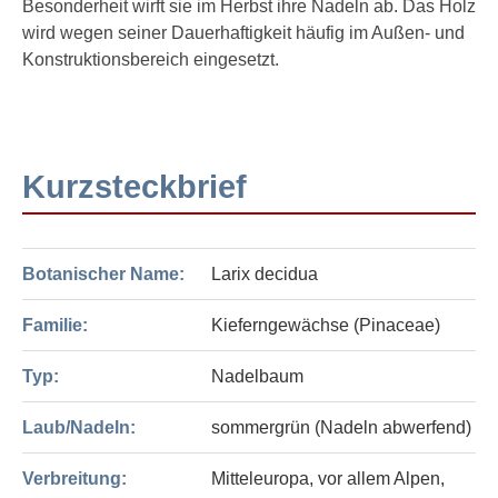
Besonderheit wirft sie im Herbst ihre Nadeln ab. Das Holz
wird wegen seiner Dauerhaftigkeit häufig im Außen- und
Konstruktionsbereich eingesetzt.
Kurzsteckbrief
Botanischer Name:
Larix decidua
Familie:
Kieferngewächse (Pinaceae)
Typ:
Nadelbaum
Laub/Nadeln:
sommergrün (Nadeln abwerfend)
Verbreitung:
Mitteleuropa, vor allem Alpen,