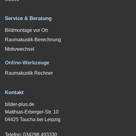
Service & Beratung
Bildmontage vor Ort
Raumakustik-Berechnung
Motivwechsel
Online-Werkzeuge
Raumakustik Rechner
Kontakt
bilder-plus.de
Matthias-Erberger-Str. 10
04425 Taucha bei Leipzig
Telefon:
034298 493330