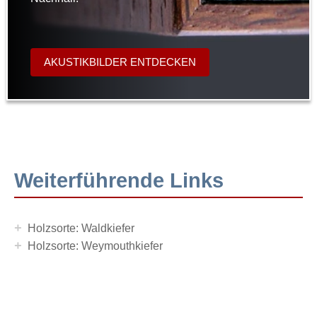
AKUSTIKBILDER ENTDECKEN
Weiterführende Links
+
Holzsorte: Waldkiefer
+
Holzsorte: Weymouthkiefer