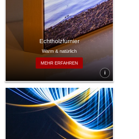
Echtholzfurnier
Warm & natürlich
MEHR ERFAHREN
i