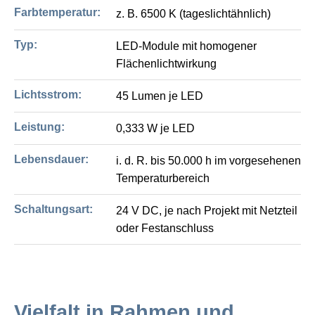
Farbtemperatur:
z. B. 6500 K (tageslichtähnlich)
Typ:
LED-Module mit homogener
Flächenlichtwirkung
Lichtsstrom:
45 Lumen je LED
Leistung:
0,333 W je LED
Lebensdauer:
i. d. R. bis 50.000 h im vorgesehenen
Temperaturbereich
Schaltungsart:
24 V DC, je nach Projekt mit Netzteil
oder Festanschluss
Vielfalt in Rahmen und