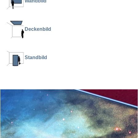
Wandbild
Deckenbild
Standbild