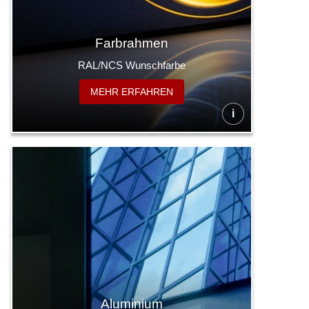
Farbrahmen
RAL/NCS Wunschfarbe
MEHR ERFAHREN
i
Aluminium