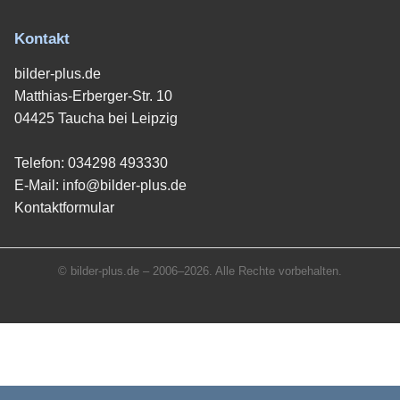
Kontakt
bilder-plus.de
Matthias-Erberger-Str. 10
04425 Taucha bei Leipzig
Telefon:
034298 493330
E-Mail:
info@bilder-plus.de
Kontaktformular
© bilder-plus.de – 2006–2026. Alle Rechte vorbehalten.