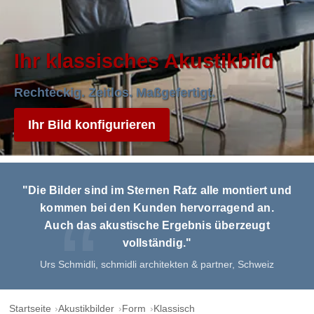
Ihr klassisches Akustikbild
Rechteckig. Zeitlos. Maßgefertigt.
Ihr Bild konfigurieren
"Die Bilder sind im Sternen Rafz alle montiert und
kommen bei den Kunden hervorragend an.
Auch das akustische Ergebnis überzeugt
vollständig."
Urs Schmidli, schmidli architekten & partner, Schweiz
Startseite
Akustikbilder
Form
Klassisch