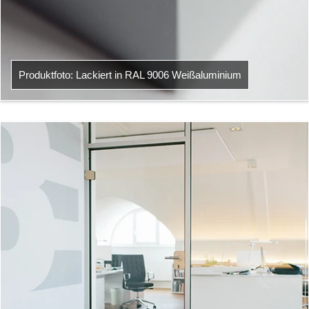
Produktfoto: Lackiert in RAL 9006 Weißaluminium