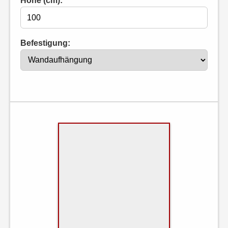
Höhe (cm):
Befestigung: