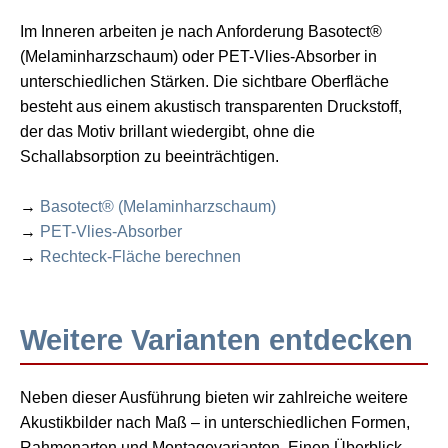
Im Inneren arbeiten je nach Anforderung Basotect®
(Melaminharzschaum) oder PET-Vlies-Absorber in
unterschiedlichen Stärken. Die sichtbare Oberfläche
besteht aus einem akustisch transparenten Druckstoff,
der das Motiv brillant wiedergibt, ohne die
Schallabsorption zu beeinträchtigen.
→
Basotect® (Melaminharzschaum)
→
PET-Vlies-Absorber
→
Rechteck-Fläche berechnen
Weitere Varianten entdecken
Neben dieser Ausführung bieten wir zahlreiche weitere
Akustikbilder nach Maß – in unterschiedlichen Formen,
Rahmenarten und Montagevarianten. Einen Überblick