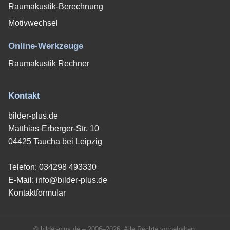
Raumakustik-Berechnung
Motivwechsel
Online-Werkzeuge
Raumakustik Rechner
Kontakt
bilder-plus.de
Matthias-Erberger-Str. 10
04425 Taucha bei Leipzig
Telefon:
034298 493330
E-Mail:
info@bilder-plus.de
Kontaktformular
© bilder-plus.de – 2006–2026. Alle Rechte vorbehalten.