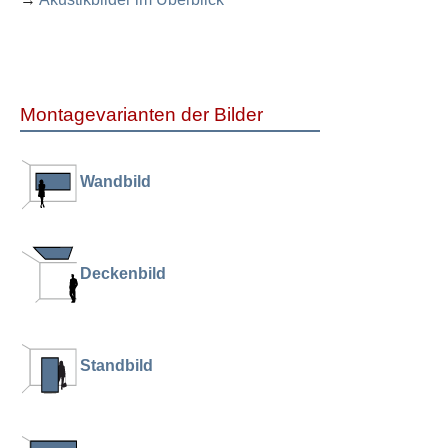
Montagevarianten der Bilder
Wandbild
Deckenbild
Standbild