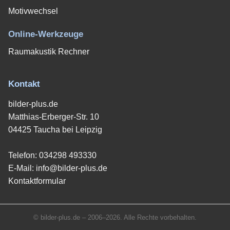
Motivwechsel
Online-Werkzeuge
Raumakustik Rechner
Kontakt
bilder-plus.de
Matthias-Erberger-Str. 10
04425 Taucha bei Leipzig
Telefon:
034298 493330
E-Mail:
info@bilder-plus.de
Kontaktformular
© bilder-plus.de – 2006–2026. Alle Rechte vorbehalten.