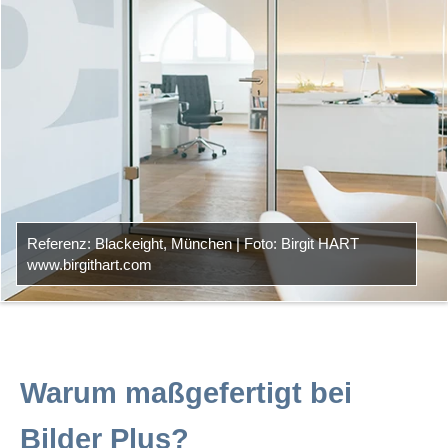
Referenz: Blackeight, München | Foto: Birgit HART
www.birgithart.com
Warum maßgefertigt bei
Bilder Plus?