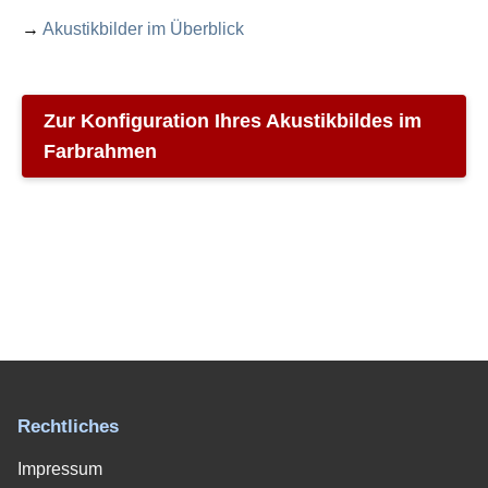
→
Akustikbilder im Überblick
Zur Konfiguration Ihres Akustikbildes im
Farbrahmen
Rechtliches
Impressum