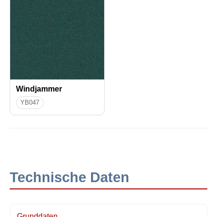
Windjammer
YB047
Technische Daten
Grunddaten