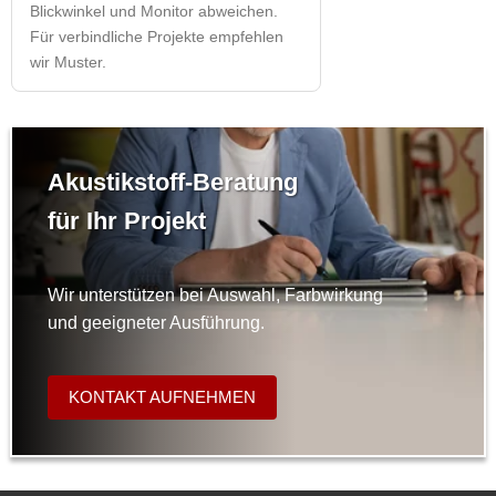
Blickwinkel und Monitor abweichen.
Für verbindliche Projekte empfehlen
wir Muster.
Akustikstoff-Beratung
für Ihr Projekt
Wir unterstützen bei Auswahl, Farbwirkung
und geeigneter Ausführung.
KONTAKT AUFNEHMEN