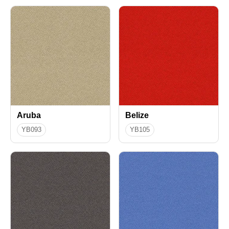
Aruba
Belize
YB093
YB105