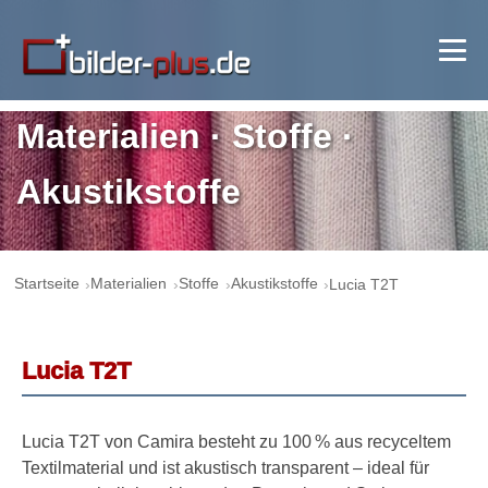
Materialien · Stoffe ·
Akustikstoffe
Startseite
Materialien
Stoffe
Akustikstoffe
Lucia T2T
Lucia T2T
Lucia T2T von Camira besteht zu 100 % aus recyceltem
Textilmaterial und ist akustisch transparent – ideal für