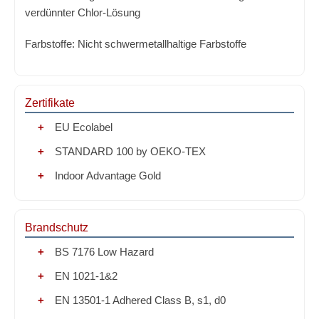
verdünnter Chlor-Lösung
Farbstoffe:
Nicht schwermetallhaltige Farbstoffe
Zertifikate
EU Ecolabel
STANDARD 100 by OEKO-TEX
Indoor Advantage Gold
Brandschutz
BS 7176 Low Hazard
EN 1021-1&2
EN 13501-1 Adhered Class B, s1, d0