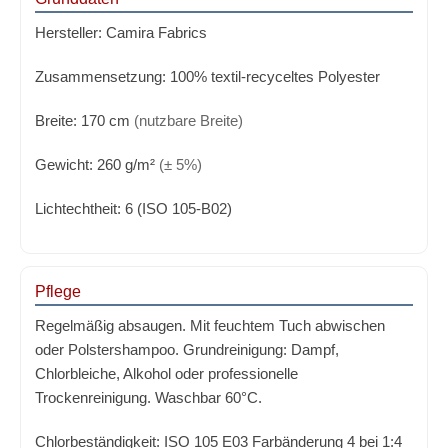
Hersteller:
Camira Fabrics
Zusammensetzung:
100% textil-recyceltes Polyester
Breite:
170 cm
(nutzbare Breite)
Gewicht:
260 g/m²
(± 5%)
Lichtechtheit:
6 (ISO 105-B02)
Pflege
Regelmäßig absaugen. Mit feuchtem Tuch abwischen
oder Polstershampoo. Grundreinigung: Dampf,
Chlorbleiche, Alkohol oder professionelle
Trockenreinigung. Waschbar 60°C.
Chlorbeständigkeit:
ISO 105 E03 Farbänderung 4 bei 1:4