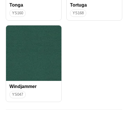
Tonga
Tortuga
YS160
YS168
Windjammer
YS047