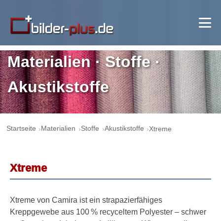
Materialien · Stoffe ·
Akustikstoffe
Startseite
Materialien
Stoffe
Akustikstoffe
Xtreme
Xtreme
Xtreme von Camira ist ein strapazierfähiges
Kreppgewebe aus 100 % recyceltem Polyester – schwer