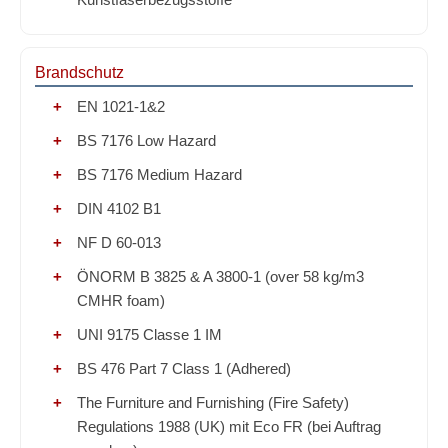
Brandschutz
EN 1021-1&2
BS 7176 Low Hazard
BS 7176 Medium Hazard
DIN 4102 B1
NF D 60-013
ÖNORM B 3825 & A 3800-1 (over 58 kg/m3
CMHR foam)
UNI 9175 Classe 1 IM
BS 476 Part 7 Class 1 (Adhered)
The Furniture and Furnishing (Fire Safety)
Regulations 1988 (UK) mit Eco FR (bei Auftrag