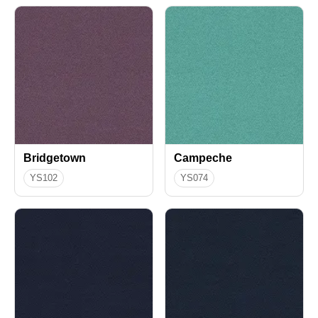
Bridgetown
Campeche
YS102
YS074