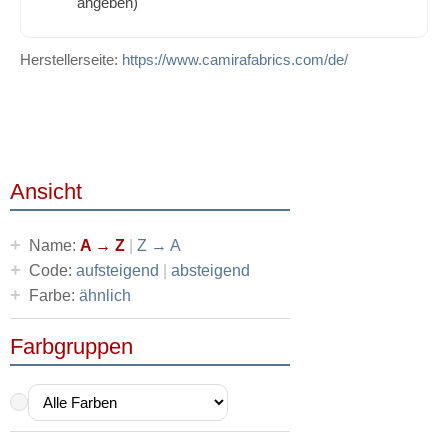
angeben)
Herstellerseite:
https://www.camirafabrics.com/de/
Ansicht
+
Name:
A → Z
|
Z → A
+
Code:
aufsteigend
|
absteigend
+
Farbe:
ähnlich
Farbgruppen