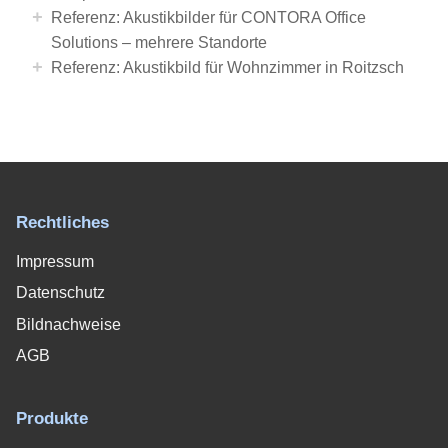
+
Referenz: Akustikbilder für CONTORA Office
Solutions – mehrere Standorte
+
Referenz: Akustikbild für Wohnzimmer in Roitzsch
Rechtliches
Impressum
Datenschutz
Bildnachweise
AGB
Produkte