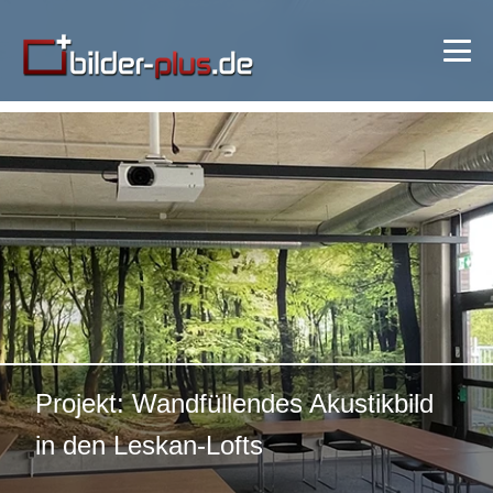
🔍 Bild vergrößern
Projekt: Wandfüllendes Akustikbild
in den Leskan-Lofts