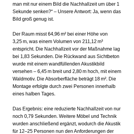
man mit nur einem Bild die Nachhallzeit um über 1
Sekunde senken?“ – Unsere Antwort: Ja, wenn das
Bild groß genug ist.
Der Raum misst 64,96 m² bei einer Höhe von
3,25 m, was einem Volumen von 211,12 m³
entspricht. Die Nachhallzeit vor der Maßnahme lag
bei 1,83 Sekunden. Die Rückwand aus Sichtbeton
wurde mit einem wandfüllenden Akustikbild
versehen – 6,45 m breit und 2,80 m hoch, mit einem
Waldmotiv. Die Absorberfläche beträgt 18 m². Die
Montage erfolgte durch zwei Personen innerhalb
eines halben Tages.
Das Ergebnis: eine reduzierte Nachhallzeit von nur
noch 0,79 Sekunden. Weitere Möbel und Technik
wurden anschließend ergänzt, wodurch die Akustik
für 12–25 Personen nun den Anforderungen der