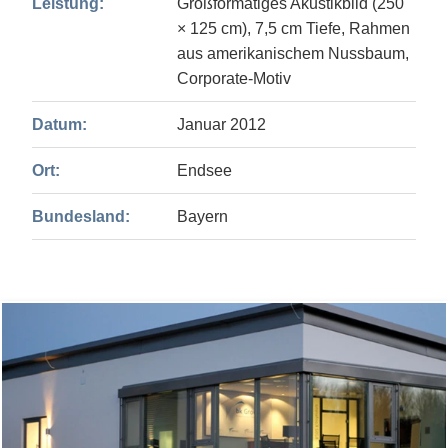
Leistung:
Großformatiges Akustikbild (250
× 125 cm), 7,5 cm Tiefe, Rahmen
aus amerikanischem Nussbaum,
Corporate-Motiv
Datum:
Januar 2012
Ort:
Endsee
Bundesland:
Bayern