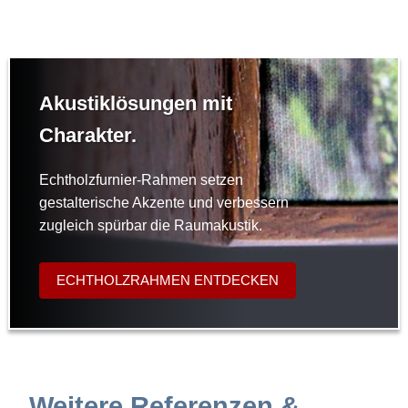
Akustiklösungen mit
Charakter.
Echtholzfurnier-Rahmen setzen
gestalterische Akzente und verbessern
zugleich spürbar die Raumakustik.
ECHTHOLZRAHMEN ENTDECKEN
Weitere Referenzen &