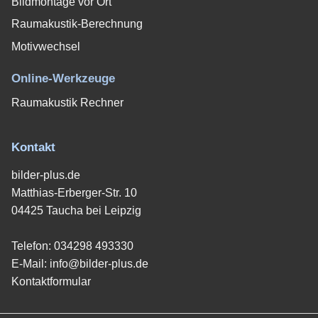
Bildmontage vor Ort
Raumakustik-Berechnung
Motivwechsel
Online-Werkzeuge
Raumakustik Rechner
Kontakt
bilder-plus.de
Matthias-Erberger-Str. 10
04425 Taucha bei Leipzig
Telefon:
034298 493330
E-Mail:
info@bilder-plus.de
Kontaktformular