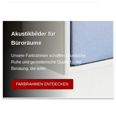
Akustikbilder für
Büroräume
Unsere Farbrahmen schaffen akustische
Ruhe und gestalterische Qualität – mit
Beratung, die wirkt.
FARBRAHMEN ENTDECKEN