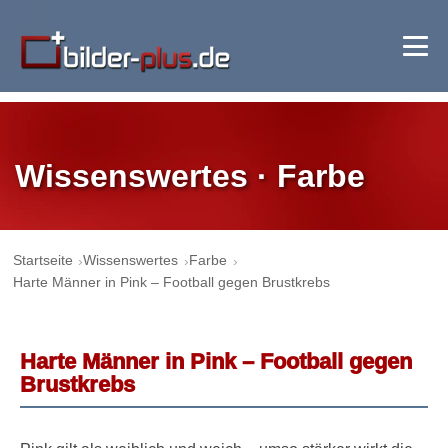
Wissenswertes · Farbe
Startseite
Wissenswertes
Farbe
Harte Männer in Pink – Football gegen Brustkrebs
Harte Männer in Pink – Football gegen
Brustkrebs