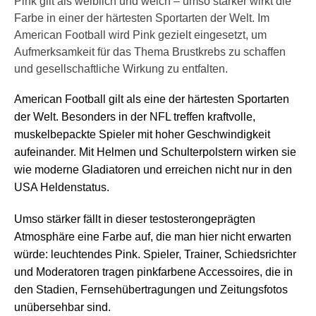
Pink gilt als weiblich und weich – umso stärker wirkt die
Farbe in einer der härtesten Sportarten der Welt. Im
American Football wird Pink gezielt eingesetzt, um
Aufmerksamkeit für das Thema Brustkrebs zu schaffen
und gesellschaftliche Wirkung zu entfalten.
American Football gilt als eine der härtesten Sportarten
der Welt. Besonders in der NFL treffen kraftvolle,
muskelbepackte Spieler mit hoher Geschwindigkeit
aufeinander. Mit Helmen und Schulterpolstern wirken sie
wie moderne Gladiatoren und erreichen nicht nur in den
USA Heldenstatus.
Umso stärker fällt in dieser testosterongeprägten
Atmosphäre eine Farbe auf, die man hier nicht erwarten
würde: leuchtendes Pink. Spieler, Trainer, Schiedsrichter
und Moderatoren tragen pinkfarbene Accessoires, die in
den Stadien, Fernsehübertragungen und Zeitungsfotos
unübersehbar sind.