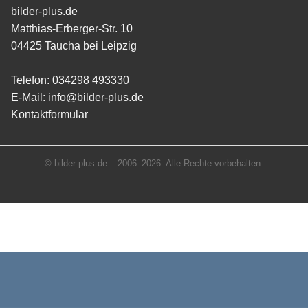
bilder-plus.de
Matthias-Erberger-Str. 10
04425 Taucha bei Leipzig
Telefon:
034298 493330
E-Mail:
info@bilder-plus.de
Kontaktformular
© bilder-plus.de – 2006–2026. Alle Rechte vorbehalten.