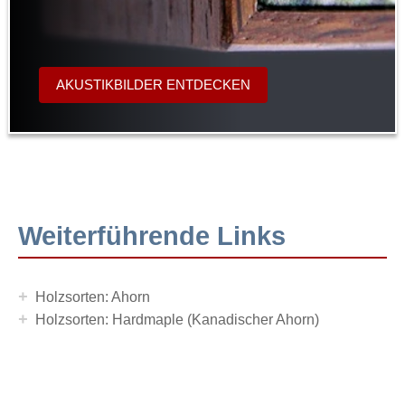
AKUSTIKBILDER ENTDECKEN
Weiterführende Links
+
Holzsorten: Ahorn
+
Holzsorten: Hardmaple (Kanadischer Ahorn)