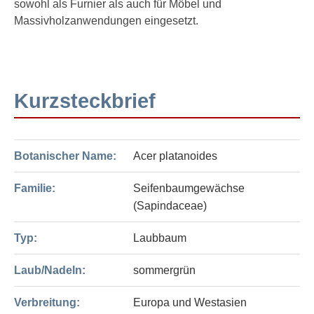
sowohl als Furnier als auch für Möbel und
Massivholzanwendungen eingesetzt.
Kurzsteckbrief
Botanischer Name:
Acer platanoides
Familie:
Seifenbaumgewächse
(Sapindaceae)
Typ:
Laubbaum
Laub/Nadeln:
sommergrün
Verbreitung:
Europa und Westasien