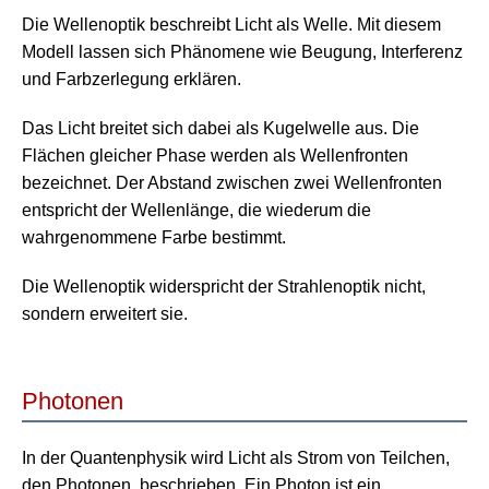
Die
Wellenoptik
beschreibt Licht als Welle. Mit diesem
Modell lassen sich Phänomene wie Beugung, Interferenz
und Farbzerlegung erklären.
Das Licht breitet sich dabei als Kugelwelle aus. Die
Flächen gleicher Phase werden als Wellenfronten
bezeichnet. Der Abstand zwischen zwei Wellenfronten
entspricht der
Wellenlänge
, die wiederum die
wahrgenommene Farbe bestimmt.
Die Wellenoptik widerspricht der Strahlenoptik nicht,
sondern erweitert sie.
Photonen
In der
Quantenphysik
wird Licht als Strom von Teilchen,
den
Photonen
, beschrieben. Ein Photon ist ein