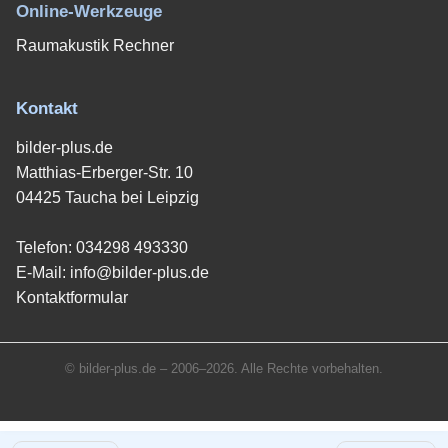
Online-Werkzeuge
Raumakustik Rechner
Kontakt
bilder-plus.de
Matthias-Erberger-Str. 10
04425 Taucha bei Leipzig
Telefon:
034298 493330
E-Mail:
info@bilder-plus.de
Kontaktformular
© bilder-plus.de – 2006–2026. Alle Rechte vorbehalten.