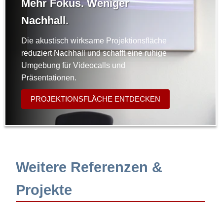
Mehr Fokus. Weniger
Nachhall.
Die akustisch wirksame Projektionsfläche
reduziert Nachhall und schafft eine ruhige
Umgebung für Videocalls und
Präsentationen.
PROJEKTIONSFLÄCHE ENTDECKEN
Weitere Referenzen &
Projekte