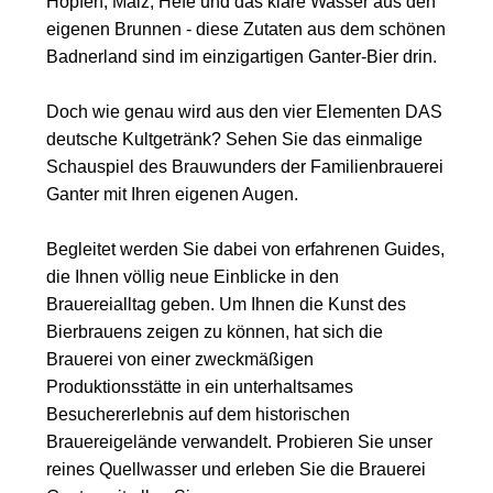
Hopfen, Malz, Hefe und das klare Wasser aus den
eigenen Brunnen - diese Zutaten aus dem schönen
Badnerland sind im einzigartigen Ganter-Bier drin.
Doch wie genau wird aus den vier Elementen DAS
deutsche Kultgetränk? Sehen Sie das einmalige
Schauspiel des Brauwunders der Familienbrauerei
Ganter mit Ihren eigenen Augen.
Begleitet werden Sie dabei von erfahrenen Guides,
die Ihnen völlig neue Einblicke in den
Brauereialltag geben. Um Ihnen die Kunst des
Bierbrauens zeigen zu können, hat sich die
Brauerei von einer zweckmäßigen
Produktionsstätte in ein unterhaltsames
Besuchererlebnis auf dem historischen
Brauereigelände verwandelt. Probieren Sie unser
reines Quellwasser und erleben Sie die Brauerei