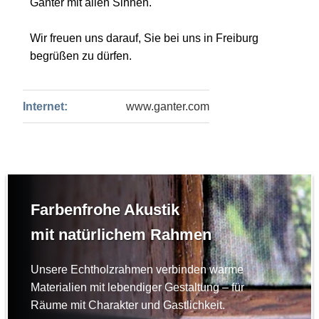
Ganter mit allen Sinnen.
Wir freuen uns darauf, Sie bei uns in Freiburg
begrüßen zu dürfen.
Internet:
www.ganter.com
Farbenfrohe Akustik
mit natürlichem Rahmen
Unsere Echtholzrahmen verbinden warme
Materialien mit lebendiger Gestaltung – für
Räume mit Charakter und Gastlichkeit.