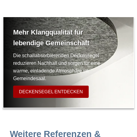
Mehr Klangqualität für
lebendige Gemeinschaft
Die schallabsorbierenden Deckensegel
reduzieren Nachhall und sorgen für eine
warme, einladende Atmosphäre im
Gemeindesaal.
DECKENSEGEL ENTDECKEN
Weitere Referenzen &