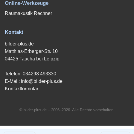
Online-Werkzeuge
Raumakustik Rechner
Kontakt
bilder-plus.de
Matthias-Erberger-Str. 10
04425 Taucha bei Leipzig
Telefon:
034298 493330
E-Mail:
info@bilder-plus.de
Kontaktformular
© bilder-plus.de – 2006–2026. Alle Rechte vorbehalten.