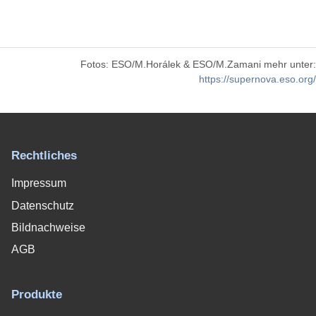
Fotos: ESO/M.Horálek & ESO/M.Zamani mehr unter:
https://supernova.eso.org/
Rechtliches
Impressum
Datenschutz
Bildnachweise
AGB
Produkte