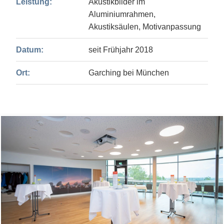
Leistung:
Akustikbilder im
Aluminiumrahmen,
Akustiksäulen, Motivanpassung
Datum:
seit Frühjahr 2018
Ort:
Garching bei München