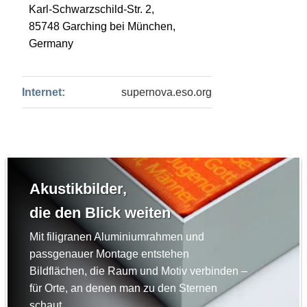
Karl-Schwarzschild-Str. 2,
85748 Garching bei München,
Germany
Internet:
supernova.eso.org
Akustikbilder,
die den Blick weiten
Mit filigranen Aluminiumrahmen und
passgenauer Montage entstehen
Bildflächen, die Raum und Motiv verbinden –
für Orte, an denen man zu den Sternen
schaut.