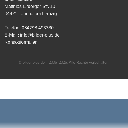
Matthias-Erberger-Str. 10
04425 Taucha bei Leipzig
Telefon:
034298 493330
E-Mail:
info@bilder-plus.de
Kontaktformular
© bilder-plus.de – 2006–2026. Alle Rechte vorbehalten.