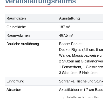
Veranstaltungsraums
Raumdaten
Ausstattung
Grundfläche
187 m²
Raumvolumen
467,5 m³
Bauliche Ausführung
Boden: Parkett
Decke: Rigips (2,5 cm, 5 cm A
Wände: Massivbauweise und Ri
2 Stützen mit Gipskartonverkl
1 Fensterfront, 1 Glastrennwan
3 Glastüren, 5 Holztüren
Einrichtung
Schränke, Tische und Stühle a
Absorber
Akustikbilder mit 7 cm Basotec