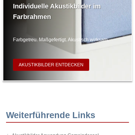
Individuelle Akustikbilder im
Farbrahmen
Farbgetreu. Maßgefertigt. Akustisch wirksam.
AKUSTIKBILDER ENTDECKEN
Weiterführende Links