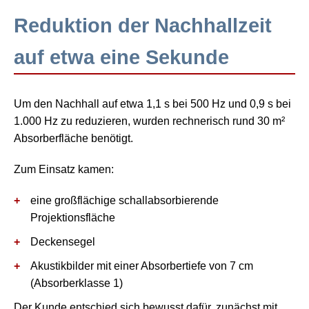
Reduktion der Nachhallzeit
auf etwa eine Sekunde
Um den Nachhall auf etwa
1,1 s bei 500 Hz
und
0,9 s bei
1.000 Hz
zu reduzieren, wurden rechnerisch rund
30 m²
Absorberfläche
benötigt.
Zum Einsatz kamen:
eine großflächige schallabsorbierende
Projektionsfläche
Deckensegel
Akustikbilder mit einer Absorbertiefe von
7 cm
(Absorberklasse 1)
Der Kunde entschied sich bewusst dafür, zunächst mit