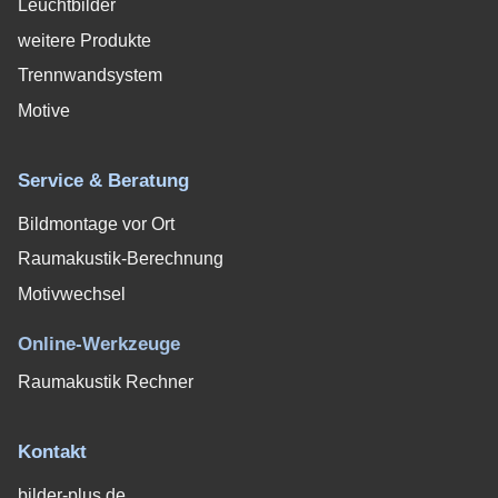
Leuchtbilder
weitere Produkte
Trennwandsystem
Motive
Service & Beratung
Bildmontage vor Ort
Raumakustik-Berechnung
Motivwechsel
Online-Werkzeuge
Raumakustik Rechner
Kontakt
bilder-plus.de