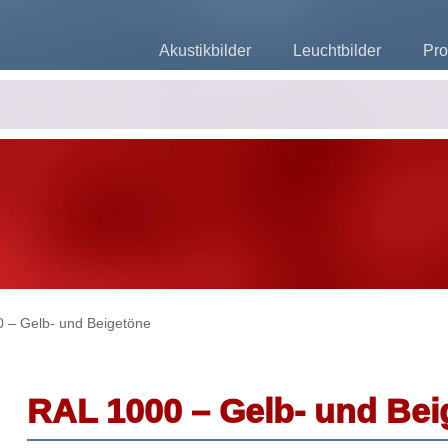
Akustikbilder
Leuchtbilder
Pro
 – Gelb- und Beigetöne
RAL 1000 – Gelb- und Bei