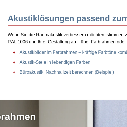
Akustiklösungen passend zum
Wenn Sie die Raumakustik verbessern möchten, stimmen w
RAL 1006 und Ihrer Gestaltung ab – über Farbrahmen oder A
Akustikbilder im Farbrahmen – kräftige Farbtöne komb
Akustik-Stele in lebendigen Farben
Büroakustik: Nachhallzeit berechnen (Beispiel)
rbrahmen