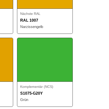
Nächste RAL
RAL 1007
Narzissengelb
Komplementär (NCS)
S1075-G20Y
Grün