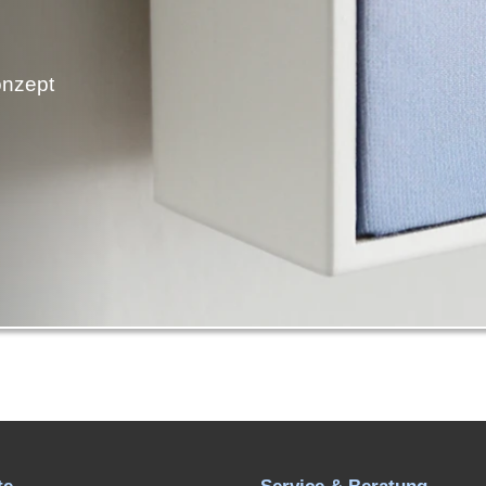
onzept