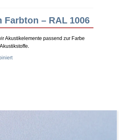
 Farbton – RAL 1006
ir Akustikelemente passend zur Farbe
kustikstoffe.
iniert