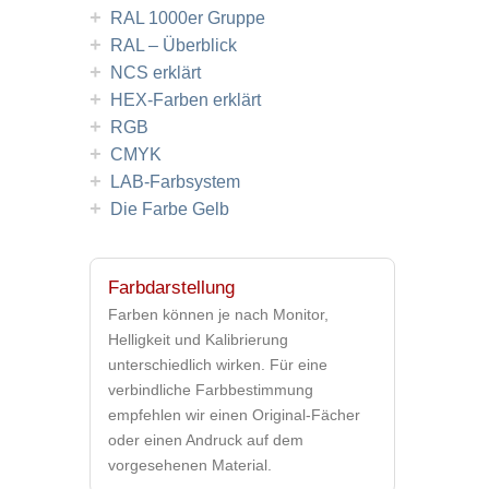
+
RAL 1000er Gruppe
+
RAL – Überblick
+
NCS erklärt
+
HEX-Farben erklärt
+
RGB
+
CMYK
+
LAB-Farbsystem
+
Die Farbe Gelb
Farbdarstellung
Farben können je nach Monitor,
Helligkeit und Kalibrierung
unterschiedlich wirken. Für eine
verbindliche Farbbestimmung
empfehlen wir einen Original-Fächer
oder einen Andruck auf dem
vorgesehenen Material.