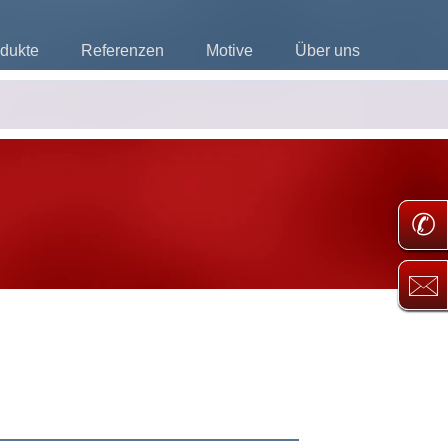
dukte
Referenzen
Motive
Über uns
✆
🖂