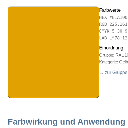
Farbwerte
HEX #E1A100
RGB 225,161
CMYK 5 30 9
LAB L*78.12
Einordnung
Gruppe: RAL 1
Kategorie: Gel
→ zur Gruppe
Farbwirkung und Anwendung