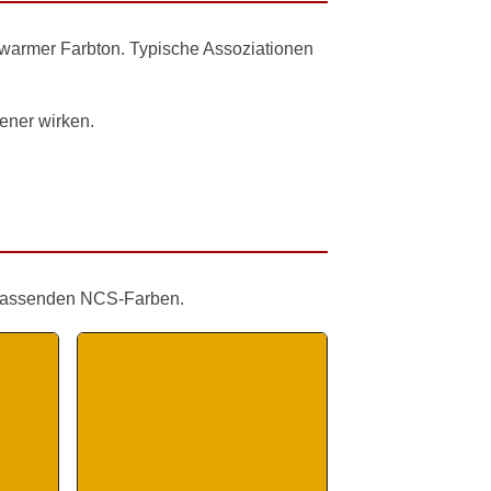
d warmer Farbton. Typische Assoziationen
ener wirken.
 passenden NCS-Farben.