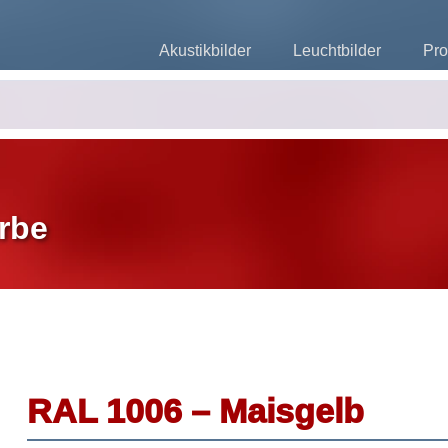
Akustikbilder
Leuchtbilder
Pro
rbe
RAL 1006 – Maisgelb