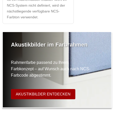
NCS-System nicht definiert, wird der
nächstliegende verfügbare NCS-
Farbton verwendet.
Akustikbilder im Farbrahmen
Rahmenfarbe passend zu Ihrem
Farbkonzept – auf Wunsch auch nach NCS-
Farbcode abgestimmt.
AKUSTIKBILDER ENTDECKEN