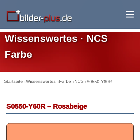
Wissenswertes · NCS
Farbe
Startseite
Wissenswertes
Farbe
NCS
S0550-Y60R
S0550-Y60R – Rosabeige