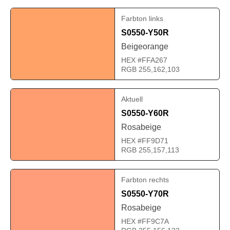
Farbton links
S0550-Y50R
Beigeorange
HEX #FFA267
RGB 255,162,103
Aktuell
S0550-Y60R
Rosabeige
HEX #FF9D71
RGB 255,157,113
Farbton rechts
S0550-Y70R
Rosabeige
HEX #FF9C7A