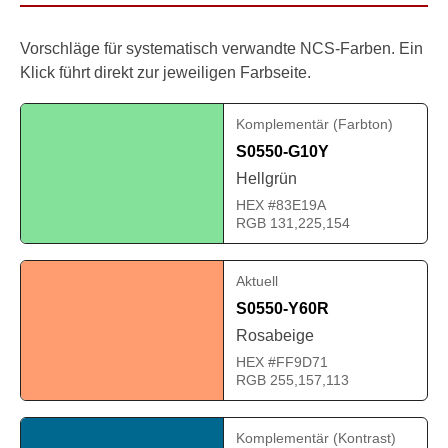
Vorschläge für systematisch verwandte NCS-Farben. Ein
Klick führt direkt zur jeweiligen Farbseite.
Komplementär (Farbton)
S0550-G10Y
Hellgrün
HEX #83E19A
RGB 131,225,154
Aktuell
S0550-Y60R
Rosabeige
HEX #FF9D71
RGB 255,157,113
Komplementär (Kontrast)