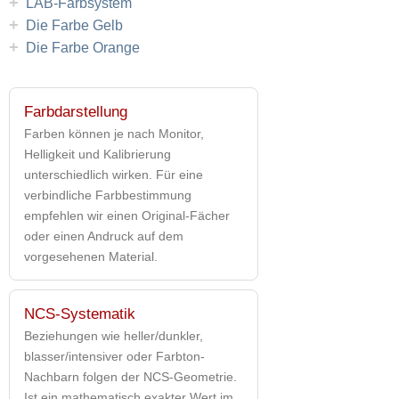
+
LAB-Farbsystem
+
Die Farbe Gelb
+
Die Farbe Orange
Farbdarstellung
Farben können je nach Monitor,
Helligkeit und Kalibrierung
unterschiedlich wirken. Für eine
verbindliche Farbbestimmung
empfehlen wir einen Original-Fächer
oder einen Andruck auf dem
vorgesehenen Material.
NCS-Systematik
Beziehungen wie heller/dunkler,
blasser/intensiver oder Farbton-
Nachbarn folgen der NCS-Geometrie.
Ist ein mathematisch exakter Wert im