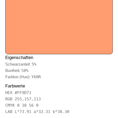
Eigenschaften
Schwarzanteil:
5%
Buntheit:
50%
Farbton (Hue):
Y60R
Farbwerte
HEX #FF9D71
RGB 255,157,113
CMYK 0 38 56 0
LAB L*73.91 a*32.31 b*38.30