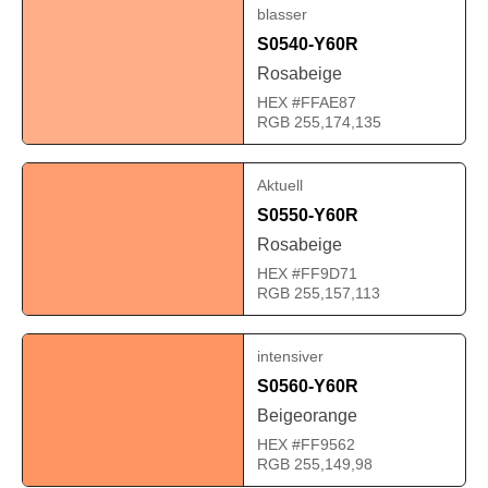
blasser
S0540-Y60R
Rosabeige
HEX #FFAE87
RGB 255,174,135
Aktuell
S0550-Y60R
Rosabeige
HEX #FF9D71
RGB 255,157,113
intensiver
S0560-Y60R
Beigeorange
HEX #FF9562
RGB 255,149,98