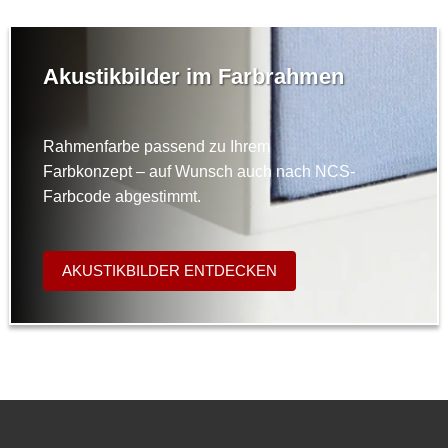
Akustikbilder im Farbrahmen
Rahmenfarbe passend zu Ihrem
Farbkonzept – auf Wunsch auch nach NCS-
Farbcode abgestimmt.
AKUSTIKBILDER ENTDECKEN