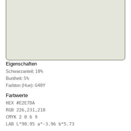
Eigenschaften
Schwarzanteil:
10%
Buntheit:
5%
Farbton (Hue):
G40Y
Farbwerte
HEX #E2E7DA
RGB 226,231,218
CMYK 2 0 6 9
LAB L*90.95 a*-3.96 b*5.73