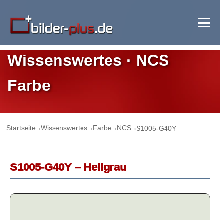
Wissenswertes · NCS
Farbe
Startseite
Wissenswertes
Farbe
NCS
S1005-G40Y
S1005-G40Y – Hellgrau