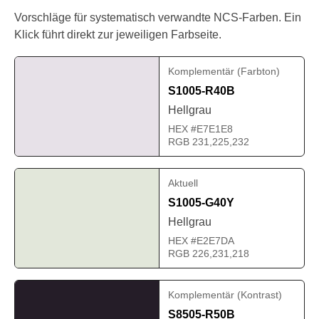
Vorschläge für systematisch verwandte NCS-Farben. Ein
Klick führt direkt zur jeweiligen Farbseite.
Komplementär (Farbton)
S1005-R40B
Hellgrau
HEX #E7E1E8
RGB 231,225,232
Aktuell
S1005-G40Y
Hellgrau
HEX #E2E7DA
RGB 226,231,218
Komplementär (Kontrast)
S8505-R50B