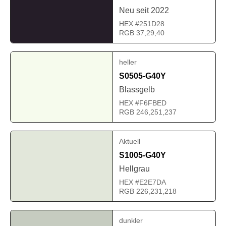
Neu seit 2022
HEX #251D28
RGB 37,29,40
heller
S0505-G40Y
Blassgelb
HEX #F6FBED
RGB 246,251,237
Aktuell
S1005-G40Y
Hellgrau
HEX #E2E7DA
RGB 226,231,218
dunkler