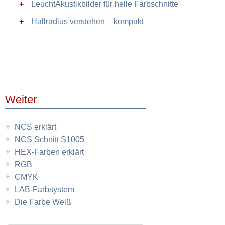
Leucht­Akustikbilder für helle Farbschnitte
Hallradius verstehen – kompakt
Weiter
+
NCS erklärt
+
NCS Schnitt S1005
+
HEX-Farben erklärt
+
RGB
+
CMYK
+
LAB-Farbsystem
+
Die Farbe Weiß